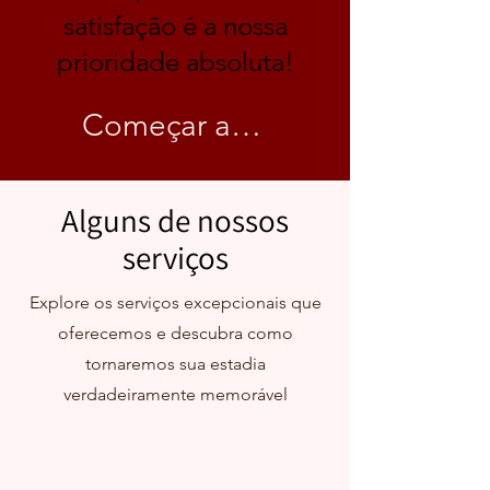
satisfação é a nossa
prioridade absoluta!
Começar agora !
Alguns de nossos
serviços
Explore os serviços excepcionais que
oferecemos e descubra como
tornaremos sua estadia
verdadeiramente memorável